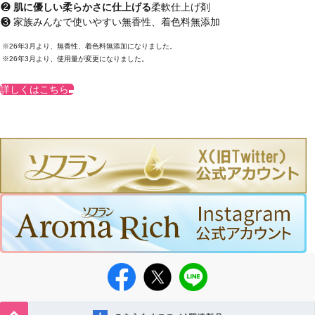
肌に優しい柔らかさに仕上げる
柔軟仕上げ剤
家族みんなで使いやすい無香性、着色料無添加
26年3月より、無香性、着色料無添加になりました。
26年3月より、使用量が変更になりました。
詳しくはこちら